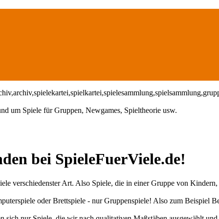
 rund um Spiele für Gruppen, Newgames, Spieltheorie usw.
den bei SpieleFuerViele.de!
iele verschiedenster Art. Also Spiele, die in einer Gruppe von Kindern
uterspiele oder Brettspiele - nur Gruppenspiele! Also zum Beispiel Be
sich nur Spiele, die wir nach qualitativen Maßstäben ausgewählt und s