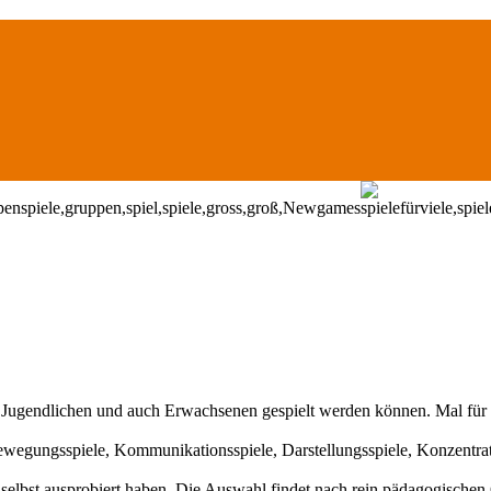
, Jugendlichen und auch Erwachsenen gespielt werden können. Mal für Vi
wegungsspiele, Kommunikationsspiele, Darstellungsspiele, Konzentrati
elbst ausprobiert haben. Die Auswahl findet nach rein pädagogischen 