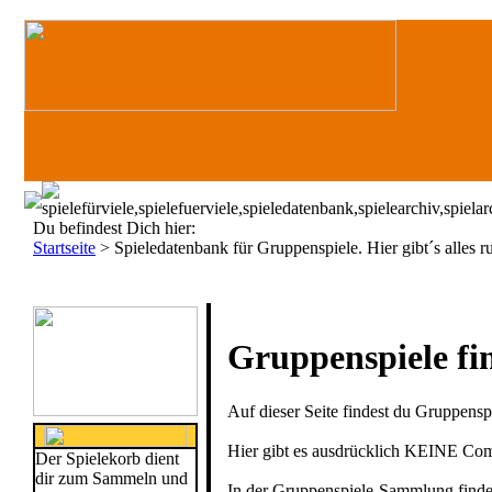
Du befindest Dich hier:
Startseite
>
Spieledatenbank für Gruppenspiele. Hier gibt´s alles
Gruppenspiele fin
Auf dieser Seite findest du Gruppensp
Hier gibt es ausdrücklich KEINE Comp
Der Spielekorb dient
dir zum Sammeln und
In der Gruppenspiele-Sammlung finden 