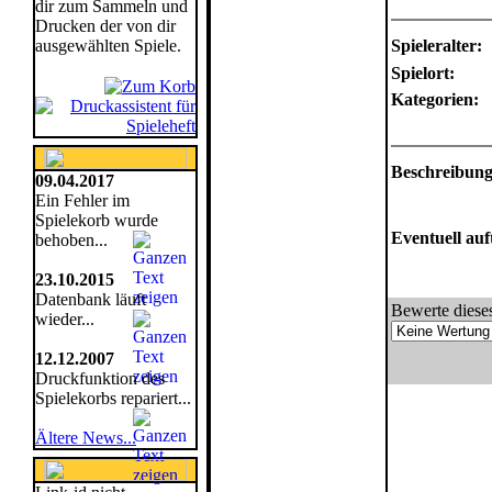
dir zum Sammeln und
Drucken der von dir
ausgewählten Spiele.
Spieleralter:
Spielort:
Kategorien:
Beschreibung
09.04.2017
Ein Fehler im
Spielekorb wurde
Eventuell au
behoben...
23.10.2015
Datenbank läuft
Bewerte dieses
wieder...
12.12.2007
Druckfunktion des
Spielekorbs repariert...
Ältere News...