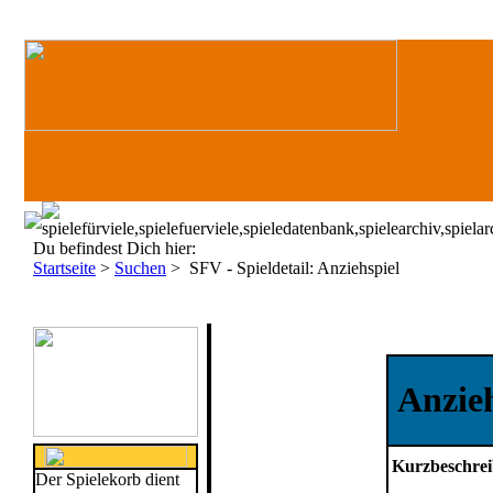
Du befindest Dich hier:
Startseite
>
Suchen
>
SFV - Spieldetail: Anziehspiel
Anzieh
Kurzbeschre
Der Spielekorb dient