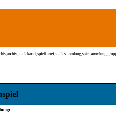
spiel
ibung: