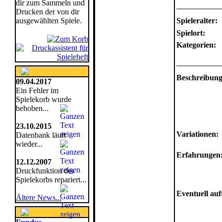
dir zum Sammeln und
Drucken der von dir
ausgewählten Spiele.
Spieleralter:
Spielort:
Kategorien:
Beschreibung
09.04.2017
Ein Fehler im
Spielekorb wurde
behoben...
23.10.2015
Variationen:
Datenbank läuft
wieder...
Erfahrungen
12.12.2007
Druckfunktion des
Spielekorbs repariert...
Eventuell au
Ältere News...