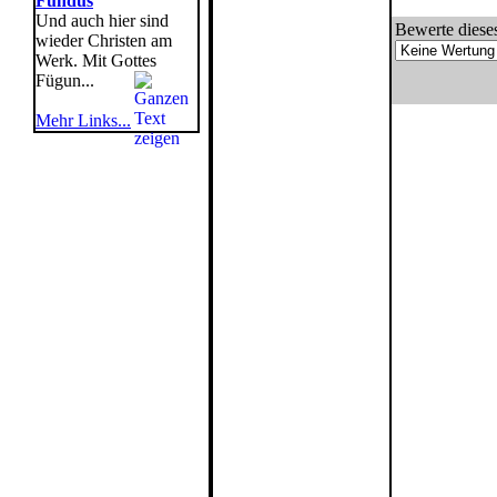
Fundus
Und auch hier sind
Bewerte dieses
wieder Christen am
Werk. Mit Gottes
Fügun...
Mehr Links...