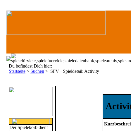
Du befindest Dich hier:
Startseite
>
Suchen
>
SFV - Spieldetail: Activity
Activi
Kurzbeschre
Der Spielekorb dient